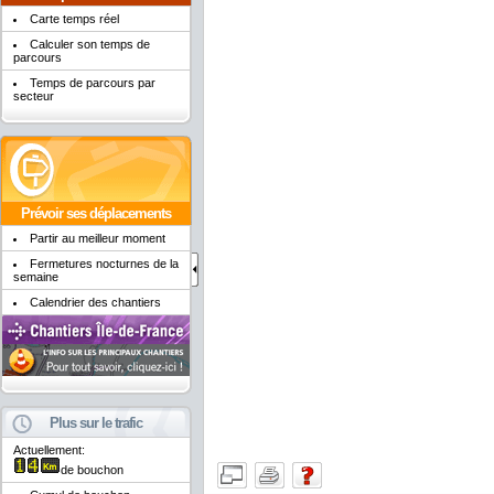
Carte temps réel
Calculer son temps de
parcours
Temps de parcours par
secteur
Prévoir ses déplacements
Partir au meilleur moment
Fermetures nocturnes de la
semaine
Calendrier des chantiers
Plus sur le trafic
Actuellement:
de bouchon