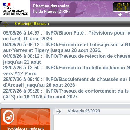
6 Alerte(s) Réseau :
05/08/26 à 14:57 : INFO/Bison Futé : Prévisions pour l
au lundi 10 août 2026
04/08/26 à 08:12 : INFO/Fermeture et balisage sur la N
sur-Yerres et Tigery jusqu'au 28 aout 2026.
04/08/26 à 08:12 : INFO/Travaux de refection de chauss
jusqu'au 21 aout
28/07/26 à 13:50 : INFO/Fermeture bretelle de liaison 
vers A12 Paris
28/07/26 à 09:40 : INFO/Basculement de chaussée sur 
d'Arcueil jusqu'au 28 aout 2026
22/07/26 à 09:28 : INFO/Travaux de confortement du tu
(A13) du 16/11/26 à fin août 2027
Vidéo du 05/09/23
Se déplacer maintenant