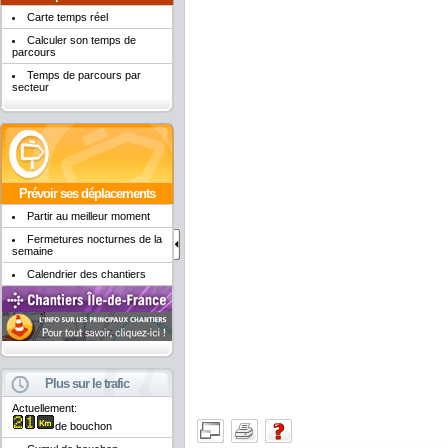
Carte temps réel
Calculer son temps de
parcours
Temps de parcours par
secteur
Prévoir ses déplacements
Partir au meilleur moment
Fermetures nocturnes de la
semaine
Calendrier des chantiers
Plus sur le trafic
Actuellement:
de bouchon