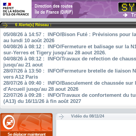
6 Alerte(s) Réseau :
05/08/26 à 14:57 : INFO/Bison Futé : Prévisions pour l
au lundi 10 août 2026
04/08/26 à 08:12 : INFO/Fermeture et balisage sur la N
sur-Yerres et Tigery jusqu'au 28 aout 2026.
04/08/26 à 08:12 : INFO/Travaux de refection de chauss
jusqu'au 21 aout
28/07/26 à 13:50 : INFO/Fermeture bretelle de liaison 
vers A12 Paris
28/07/26 à 09:40 : INFO/Basculement de chaussée sur 
d'Arcueil jusqu'au 28 aout 2026
22/07/26 à 09:28 : INFO/Travaux de confortement du tu
(A13) du 16/11/26 à fin août 2027
Vidéo du 08/11/24
Se déplacer maintenant