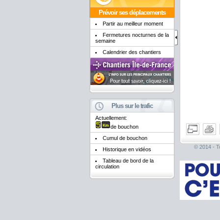
Prévoir ses déplacements
Partir au meilleur moment
Fermetures nocturnes de la
semaine
Calendrier des chantiers
Plus sur le trafic
Actuellement:
de bouchon
Cumul de bouchon
© 2014 - To
Historique en vidéos
Tableau de bord de la
circulation