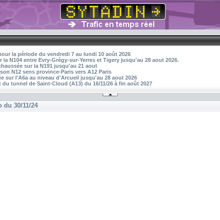
pour la période du vendredi 7 au lundi 10 août 2026
r la N104 entre Evry-Grégy-sur-Yerres et Tigery jusqu'au 28 aout 2026.
 chaussée sur la N191 jusqu'au 21 aout
aison N12 sens province-Paris vers A12 Paris
 sur l'A6a au niveau d'Arcueil jusqu'au 28 aout 2026
 du tunnel de Saint-Cloud (A13) du 16/11/26 à fin août 2027
o du 30/11/24