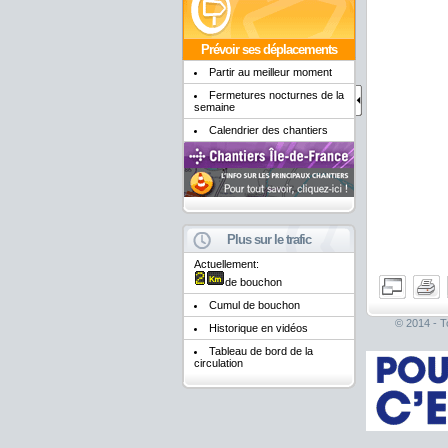
Prévoir ses déplacements
Partir au meilleur moment
Fermetures nocturnes de la
semaine
Calendrier des chantiers
Plus sur le trafic
Actuellement:
de bouchon
Cumul de bouchon
© 2014 - To
Historique en vidéos
Tableau de bord de la
circulation