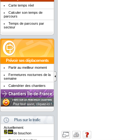
Carte temps réel
Calculer son temps de
parcours
Temps de parcours par
secteur
Prévoir ses déplacements
Partir au meilleur moment
Fermetures nocturnes de la
semaine
Calendrier des chantiers
Plus sur le trafic
Actuellement:
de bouchon