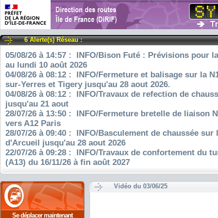
6 Alerte(s) Réseau :
05/08/26 à 14:57 : INFO/Bison Futé : Prévisions pour l
au lundi 10 août 2026
04/08/26 à 08:12 : INFO/Fermeture et balisage sur la N
sur-Yerres et Tigery jusqu'au 28 aout 2026.
04/08/26 à 08:12 : INFO/Travaux de refection de chauss
jusqu'au 21 aout
28/07/26 à 13:50 : INFO/Fermeture bretelle de liaison 
vers A12 Paris
28/07/26 à 09:40 : INFO/Basculement de chaussée sur 
d'Arcueil jusqu'au 28 aout 2026
22/07/26 à 09:28 : INFO/Travaux de confortement du tu
(A13) du 16/11/26 à fin août 2027
Vidéo du 03/06/25
Se déplacer maintenant