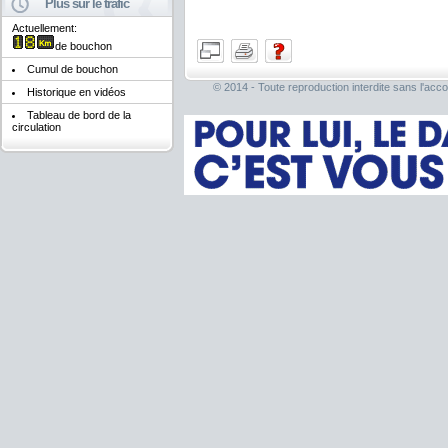
Plus sur le trafic
Actuellement:
de bouchon
Cumul de bouchon
© 2014 - Toute reproduction interdite sans l'acco
Historique en vidéos
Tableau de bord de la
circulation