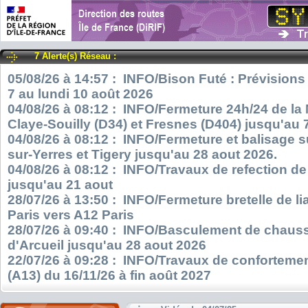
7 Alerte(s) Réseau :
05/08/26 à 14:57 : INFO/Bison Futé : Prévisions
7 au lundi 10 août 2026
04/08/26 à 08:12 : INFO/Fermeture 24h/24 de la
Claye-Souilly (D34) et Fresnes (D404) jusqu'au 
04/08/26 à 08:12 : INFO/Fermeture et balisage s
sur-Yerres et Tigery jusqu'au 28 aout 2026.
04/08/26 à 08:12 : INFO/Travaux de refection d
jusqu'au 21 aout
28/07/26 à 13:50 : INFO/Fermeture bretelle de l
Paris vers A12 Paris
28/07/26 à 09:40 : INFO/Basculement de chauss
d'Arcueil jusqu'au 28 aout 2026
22/07/26 à 09:28 : INFO/Travaux de confortemen
(A13) du 16/11/26 à fin août 2027