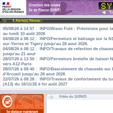
6 Alerte(s) Réseau :
05/08/26 à 14:57 : INFO/Bison Futé : Prévisions pour l
au lundi 10 août 2026
04/08/26 à 08:12 : INFO/Fermeture et balisage sur la N
sur-Yerres et Tigery jusqu'au 28 aout 2026.
04/08/26 à 08:12 : INFO/Travaux de refection de chauss
jusqu'au 21 aout
28/07/26 à 13:50 : INFO/Fermeture bretelle de liaison 
vers A12 Paris
28/07/26 à 09:40 : INFO/Basculement de chaussée sur 
d'Arcueil jusqu'au 28 aout 2026
22/07/26 à 09:28 : INFO/Travaux de confortement du tu
(A13) du 16/11/26 à fin août 2027
Vidéo du 11/09/25
Se déplacer maintenant