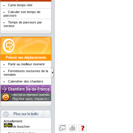
Carte temps réel
Calculer son temps de
parcours
Temps de parcours par
secteur
Prévoir ses déplacements
Partir au meilleur moment
Fermetures nocturnes de la
semaine
Calendrier des chantiers
Plus sur le trafic
Actuellement:
de bouchon