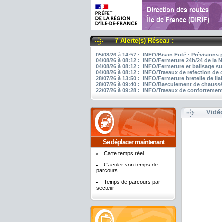
7 Alerte(s) Réseau :
05/08/26 à 14:57 : INFO/Bison Futé : Prévisions 
04/08/26 à 08:12 : INFO/Fermeture 24h/24 de la N
04/08/26 à 08:12 : INFO/Fermeture et balisage su
04/08/26 à 08:12 : INFO/Travaux de refection de
28/07/26 à 13:50 : INFO/Fermeture bretelle de li
28/07/26 à 09:40 : INFO/Basculement de chaussée
22/07/26 à 09:28 : INFO/Travaux de confortement
Vidé
Se déplacer maintenant
Carte temps réel
Calculer son temps de
parcours
Temps de parcours par
secteur