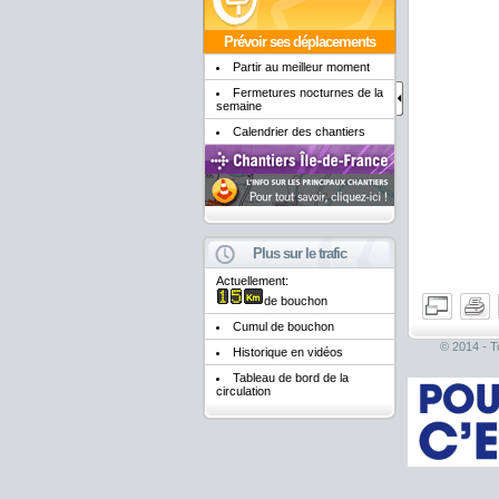
Prévoir ses déplacements
Partir au meilleur moment
Fermetures nocturnes de la
semaine
Calendrier des chantiers
Plus sur le trafic
Actuellement:
de bouchon
Cumul de bouchon
© 2014 - To
Historique en vidéos
Tableau de bord de la
circulation