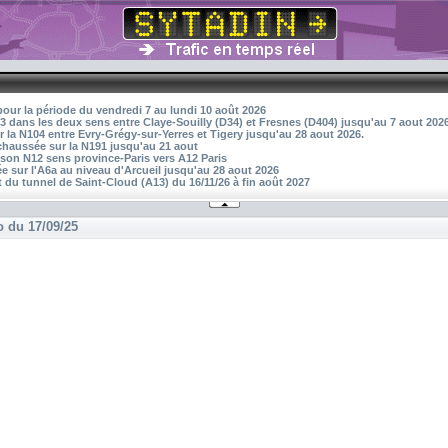
pour la période du vendredi 7 au lundi 10 août 2026
3 dans les deux sens entre Claye-Souilly (D34) et Fresnes (D404) jusqu'au 7 aout 202
r la N104 entre Evry-Grégy-sur-Yerres et Tigery jusqu'au 28 aout 2026.
 chaussée sur la N191 jusqu'au 21 aout
aison N12 sens province-Paris vers A12 Paris
 sur l'A6a au niveau d'Arcueil jusqu'au 28 aout 2026
 du tunnel de Saint-Cloud (A13) du 16/11/26 à fin août 2027
o du 17/09/25