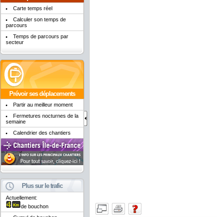
Carte temps réel
Calculer son temps de
parcours
Temps de parcours par
secteur
Prévoir ses déplacements
Partir au meilleur moment
Fermetures nocturnes de la
semaine
Calendrier des chantiers
Plus sur le trafic
Actuellement:
de bouchon