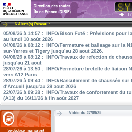
6 Alerte(s) Réseau :
05/08/26 à 14:57 : INFO/Bison Futé : Prévisions pour l
au lundi 10 août 2026
04/08/26 à 08:12 : INFO/Fermeture et balisage sur la N
sur-Yerres et Tigery jusqu'au 28 aout 2026.
04/08/26 à 08:12 : INFO/Travaux de refection de chauss
jusqu'au 21 aout
28/07/26 à 13:50 : INFO/Fermeture bretelle de liaison 
vers A12 Paris
28/07/26 à 09:40 : INFO/Basculement de chaussée sur 
d'Arcueil jusqu'au 28 aout 2026
22/07/26 à 09:28 : INFO/Travaux de confortement du tu
(A13) du 16/11/26 à fin août 2027
Vidéo du 27/09/25
Se déplacer maintenant