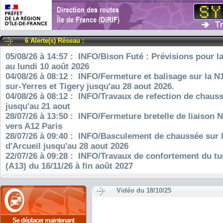
6 Alerte(s) Réseau :
05/08/26 à 14:57 : INFO/Bison Futé : Prévisions pour l
au lundi 10 août 2026
04/08/26 à 08:12 : INFO/Fermeture et balisage sur la N
sur-Yerres et Tigery jusqu'au 28 aout 2026.
04/08/26 à 08:12 : INFO/Travaux de refection de chauss
jusqu'au 21 aout
28/07/26 à 13:50 : INFO/Fermeture bretelle de liaison 
vers A12 Paris
28/07/26 à 09:40 : INFO/Basculement de chaussée sur 
d'Arcueil jusqu'au 28 aout 2026
22/07/26 à 09:28 : INFO/Travaux de confortement du tu
(A13) du 16/11/26 à fin août 2027
Vidéo du 18/10/25
Se déplacer maintenant