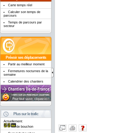
Carte temps réel
Calculer son temps de
parcours
Temps de parcours par
secteur
Prévoir ses déplacements
Partir au meilleur moment
Fermetures nocturnes de la
semaine
Calendrier des chantiers
Plus sur le trafic
Actuellement:
de bouchon