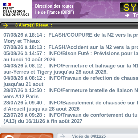
8 Alerte(s) Réseau :
07/08/26 à 18:14 : FLASH/COUPURE de la N2 vers la pr
Mory et Thieux
07/08/26 à 18:13 : FLASH/Accident sur la N2 vers la pr
05/08/26 à 14:57 : INFO/Bison Futé : Prévisions pour l
au lundi 10 août 2026
04/08/26 à 08:12 : INFO/Fermeture et balisage sur la N
sur-Yerres et Tigery jusqu'au 28 aout 2026.
04/08/26 à 08:12 : INFO/Travaux de refection de chauss
jusqu'au 21 aout
28/07/26 à 13:50 : INFO/Fermeture bretelle de liaison 
vers A12 Paris
28/07/26 à 09:40 : INFO/Basculement de chaussée sur 
d'Arcueil jusqu'au 28 aout 2026
22/07/26 à 09:28 : INFO/Travaux de confortement du tu
(A13) du 16/11/26 à fin août 2027
Vidéo du 04/11/25