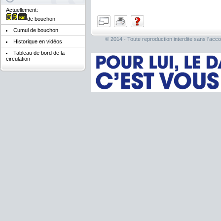
Actuellement:
de bouchon
Cumul de bouchon
© 2014 - Toute reproduction interdite sans l'acco
Historique en vidéos
Tableau de bord de la
circulation