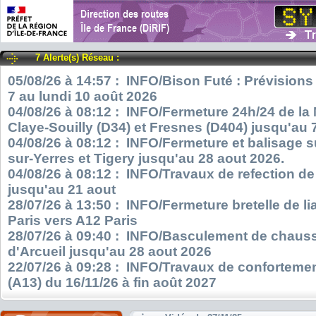
7 Alerte(s) Réseau :
05/08/26 à 14:57 : INFO/Bison Futé : Prévisions
7 au lundi 10 août 2026
04/08/26 à 08:12 : INFO/Fermeture 24h/24 de la
Claye-Souilly (D34) et Fresnes (D404) jusqu'au 
04/08/26 à 08:12 : INFO/Fermeture et balisage s
sur-Yerres et Tigery jusqu'au 28 aout 2026.
04/08/26 à 08:12 : INFO/Travaux de refection d
jusqu'au 21 aout
28/07/26 à 13:50 : INFO/Fermeture bretelle de l
Paris vers A12 Paris
28/07/26 à 09:40 : INFO/Basculement de chauss
d'Arcueil jusqu'au 28 aout 2026
22/07/26 à 09:28 : INFO/Travaux de confortemen
(A13) du 16/11/26 à fin août 2027