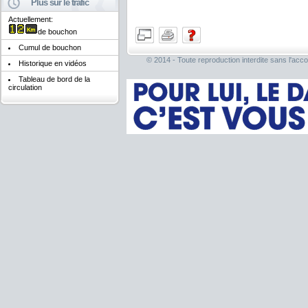
Plus sur le trafic
Actuellement:
de bouchon
Cumul de bouchon
© 2014 - Toute reproduction interdite sans l'acco
Historique en vidéos
Tableau de bord de la
circulation