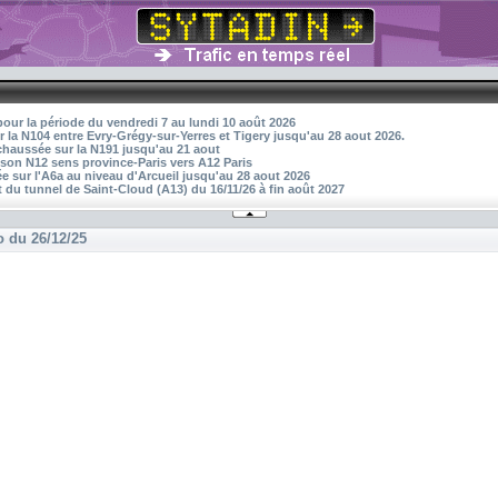
pour la période du vendredi 7 au lundi 10 août 2026
r la N104 entre Evry-Grégy-sur-Yerres et Tigery jusqu'au 28 aout 2026.
 chaussée sur la N191 jusqu'au 21 aout
aison N12 sens province-Paris vers A12 Paris
 sur l'A6a au niveau d'Arcueil jusqu'au 28 aout 2026
 du tunnel de Saint-Cloud (A13) du 16/11/26 à fin août 2027
o du 26/12/25