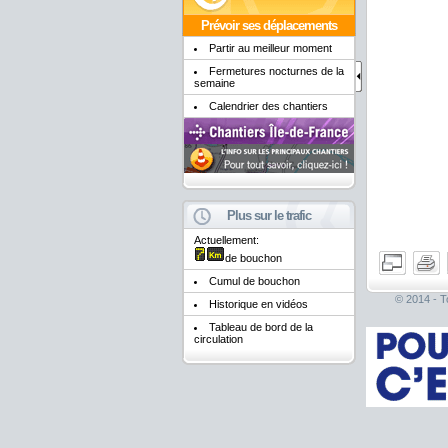
Prévoir ses déplacements
Partir au meilleur moment
Fermetures nocturnes de la
semaine
Calendrier des chantiers
Plus sur le trafic
Actuellement:
de bouchon
Cumul de bouchon
© 2014 - To
Historique en vidéos
Tableau de bord de la
circulation