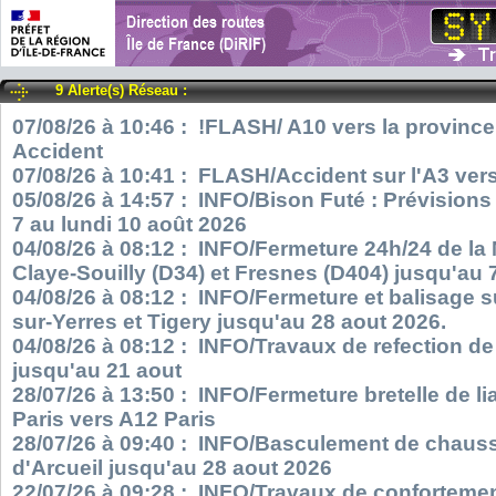
9 Alerte(s) Réseau :
07/08/26 à 10:46 : !FLASH/ A10 vers la province
Accident
07/08/26 à 10:41 : FLASH/Accident sur l'A3 vers
05/08/26 à 14:57 : INFO/Bison Futé : Prévisions
7 au lundi 10 août 2026
04/08/26 à 08:12 : INFO/Fermeture 24h/24 de la
Claye-Souilly (D34) et Fresnes (D404) jusqu'au 
04/08/26 à 08:12 : INFO/Fermeture et balisage s
sur-Yerres et Tigery jusqu'au 28 aout 2026.
04/08/26 à 08:12 : INFO/Travaux de refection d
jusqu'au 21 aout
28/07/26 à 13:50 : INFO/Fermeture bretelle de l
Paris vers A12 Paris
28/07/26 à 09:40 : INFO/Basculement de chauss
d'Arcueil jusqu'au 28 aout 2026
22/07/26 à 09:28 : INFO/Travaux de confortemen