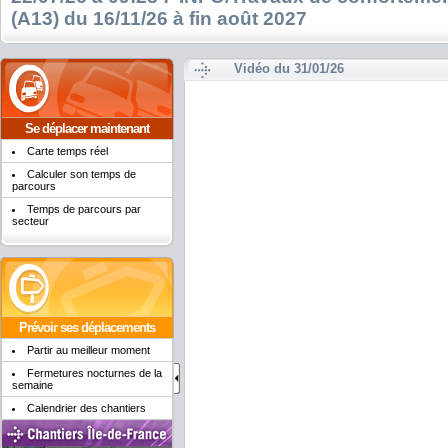
(A13) du 16/11/26 à fin août 2027
Vidéo du 31/01/26
Se déplacer maintenant
Carte temps réel
Calculer son temps de
parcours
Temps de parcours par
secteur
Prévoir ses déplacements
Partir au meilleur moment
Fermetures nocturnes de la
semaine
Calendrier des chantiers