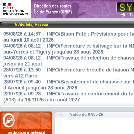
6 Alerte(s) Réseau :
05/08/26 à 14:57 : INFO/Bison Futé : Prévisions pour l
au lundi 10 août 2026
04/08/26 à 08:12 : INFO/Fermeture et balisage sur la N
sur-Yerres et Tigery jusqu'au 28 aout 2026.
04/08/26 à 08:12 : INFO/Travaux de refection de chauss
jusqu'au 21 aout
28/07/26 à 13:50 : INFO/Fermeture bretelle de liaison 
vers A12 Paris
28/07/26 à 09:40 : INFO/Basculement de chaussée sur 
d'Arcueil jusqu'au 28 aout 2026
22/07/26 à 09:28 : INFO/Travaux de confortement du tu
(A13) du 16/11/26 à fin août 2027
Vidéo du 07/05/26
Se déplacer maintenant