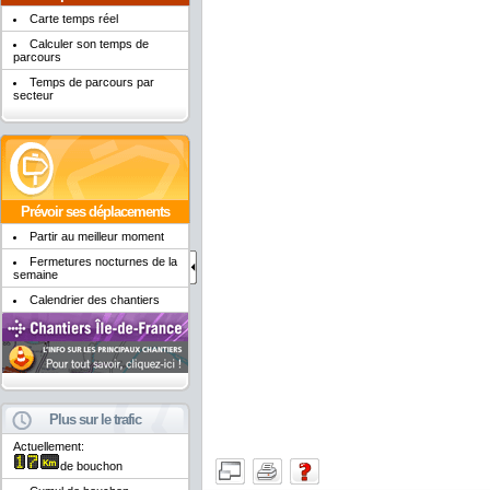
Carte temps réel
Calculer son temps de
parcours
Temps de parcours par
secteur
Prévoir ses déplacements
Partir au meilleur moment
Fermetures nocturnes de la
semaine
Calendrier des chantiers
Plus sur le trafic
Actuellement:
de bouchon