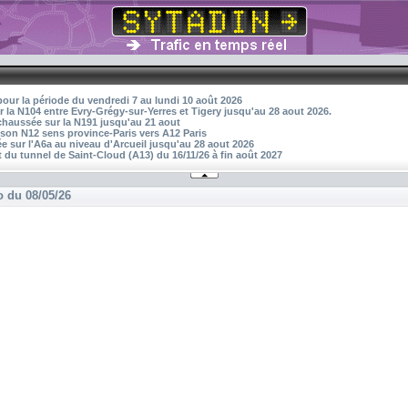
pour la période du vendredi 7 au lundi 10 août 2026
r la N104 entre Evry-Grégy-sur-Yerres et Tigery jusqu'au 28 aout 2026.
 chaussée sur la N191 jusqu'au 21 aout
aison N12 sens province-Paris vers A12 Paris
 sur l'A6a au niveau d'Arcueil jusqu'au 28 aout 2026
 du tunnel de Saint-Cloud (A13) du 16/11/26 à fin août 2027
o du 08/05/26