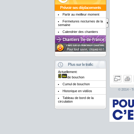
Prévoir ses déplacements
Partir au meilleur moment
Fermetures nocturnes de la
semaine
Calendrier des chantiers
Plus sur le trafic
Actuellement:
de bouchon
Cumul de bouchon
© 2014 - To
Historique en vidéos
Tableau de bord de la
circulation