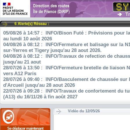
6 Alerte(s) Réseau :
05/08/26 à 14:57 : INFO/Bison Futé : Prévisions pour l
au lundi 10 août 2026
04/08/26 à 08:12 : INFO/Fermeture et balisage sur la N
sur-Yerres et Tigery jusqu'au 28 aout 2026.
04/08/26 à 08:12 : INFO/Travaux de refection de chauss
jusqu'au 21 aout
28/07/26 à 13:50 : INFO/Fermeture bretelle de liaison 
vers A12 Paris
28/07/26 à 09:40 : INFO/Basculement de chaussée sur 
d'Arcueil jusqu'au 28 aout 2026
22/07/26 à 09:28 : INFO/Travaux de confortement du tu
(A13) du 16/11/26 à fin août 2027
Vidéo du 12/05/26
Se déplacer maintenant