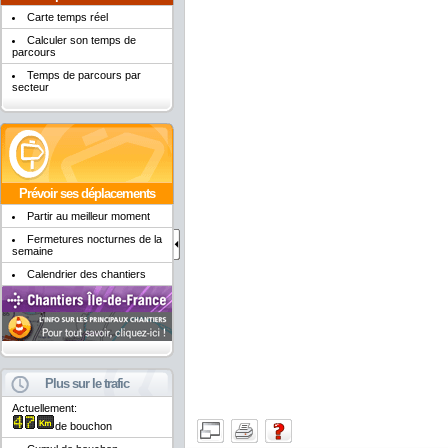
Carte temps réel
Calculer son temps de
parcours
Temps de parcours par
secteur
Prévoir ses déplacements
Partir au meilleur moment
Fermetures nocturnes de la
semaine
Calendrier des chantiers
Plus sur le trafic
Actuellement:
de bouchon