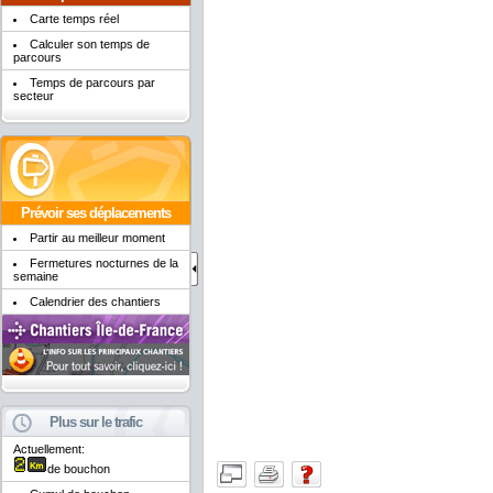
Carte temps réel
Calculer son temps de
parcours
Temps de parcours par
secteur
Prévoir ses déplacements
Partir au meilleur moment
Fermetures nocturnes de la
semaine
Calendrier des chantiers
Plus sur le trafic
Actuellement:
de bouchon