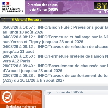
6 Alerte(s) Réseau :
05/08/26 à 14:57 : INFO/Bison Futé : Prévisions pour l
au lundi 10 août 2026
04/08/26 à 08:12 : INFO/Fermeture et balisage sur la N
sur-Yerres et Tigery jusqu'au 28 aout 2026.
04/08/26 à 08:12 : INFO/Travaux de refection de chauss
jusqu'au 21 aout
28/07/26 à 13:50 : INFO/Fermeture bretelle de liaison 
vers A12 Paris
28/07/26 à 09:40 : INFO/Basculement de chaussée sur 
d'Arcueil jusqu'au 28 aout 2026
22/07/26 à 09:28 : INFO/Travaux de confortement du tu
(A13) du 16/11/26 à fin août 2027
Vidéo du 13/05/26
Se déplacer maintenant