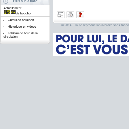
Plus sur le trafic
Actuellement:
de bouchon
Cumul de bouchon
© 2014 - Toute reproduction interdite sans l'acco
Historique en vidéos
Tableau de bord de la
circulation