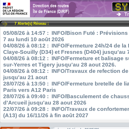
7 Alerte(s) Réseau :
05/08/26 à 14:57 : INFO/Bison Futé : Prévisions
7 au lundi 10 août 2026
04/08/26 à 08:12 : INFO/Fermeture 24h/24 de la
Claye-Souilly (D34) et Fresnes (D404) jusqu'au 
04/08/26 à 08:12 : INFO/Fermeture et balisage s
sur-Yerres et Tigery jusqu'au 28 aout 2026.
04/08/26 à 08:12 : INFO/Travaux de refection d
jusqu'au 21 aout
28/07/26 à 13:50 : INFO/Fermeture bretelle de l
Paris vers A12 Paris
28/07/26 à 09:40 : INFO/Basculement de chauss
d'Arcueil jusqu'au 28 aout 2026
22/07/26 à 09:28 : INFO/Travaux de confortemen
(A13) du 16/11/26 à fin août 2027