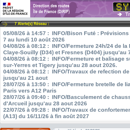
7 Alerte(s) Réseau :
05/08/26 à 14:57 : INFO/Bison Futé : Prévisions
7 au lundi 10 août 2026
04/08/26 à 08:12 : INFO/Fermeture 24h/24 de la
Claye-Souilly (D34) et Fresnes (D404) jusqu'au 
04/08/26 à 08:12 : INFO/Fermeture et balisage s
sur-Yerres et Tigery jusqu'au 28 aout 2026.
04/08/26 à 08:12 : INFO/Travaux de refection d
jusqu'au 21 aout
28/07/26 à 13:50 : INFO/Fermeture bretelle de l
Paris vers A12 Paris
28/07/26 à 09:40 : INFO/Basculement de chauss
d'Arcueil jusqu'au 28 aout 2026
22/07/26 à 09:28 : INFO/Travaux de confortemen
(A13) du 16/11/26 à fin août 2027