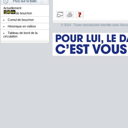
Plus sur le trafic
Actuellement:
de bouchon
Cumul de bouchon
© 2014 - Toute reproduction interdite sans l'acco
Historique en vidéos
Tableau de bord de la
circulation