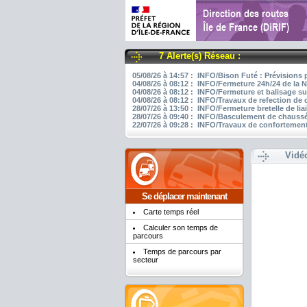
7 Alerte(s) Réseau :
05/08/26 à 14:57 : INFO/Bison Futé : Prévisions 
04/08/26 à 08:12 : INFO/Fermeture 24h/24 de la N
04/08/26 à 08:12 : INFO/Fermeture et balisage su
04/08/26 à 08:12 : INFO/Travaux de refection de
28/07/26 à 13:50 : INFO/Fermeture bretelle de li
28/07/26 à 09:40 : INFO/Basculement de chaussée
22/07/26 à 09:28 : INFO/Travaux de confortement
Vidé
Se déplacer maintenant
Carte temps réel
Calculer son temps de
parcours
Temps de parcours par
secteur