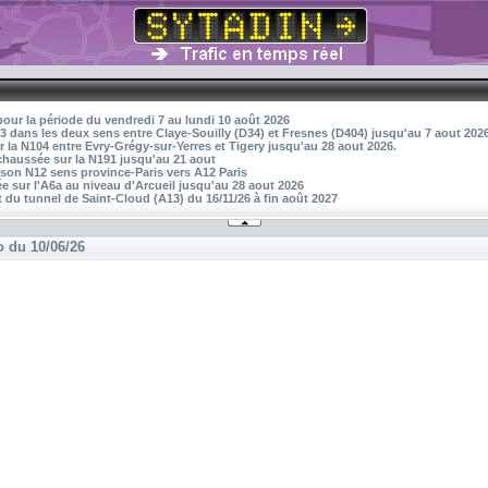
pour la période du vendredi 7 au lundi 10 août 2026
3 dans les deux sens entre Claye-Souilly (D34) et Fresnes (D404) jusqu'au 7 aout 202
r la N104 entre Evry-Grégy-sur-Yerres et Tigery jusqu'au 28 aout 2026.
 chaussée sur la N191 jusqu'au 21 aout
aison N12 sens province-Paris vers A12 Paris
 sur l'A6a au niveau d'Arcueil jusqu'au 28 aout 2026
 du tunnel de Saint-Cloud (A13) du 16/11/26 à fin août 2027
o du 10/06/26