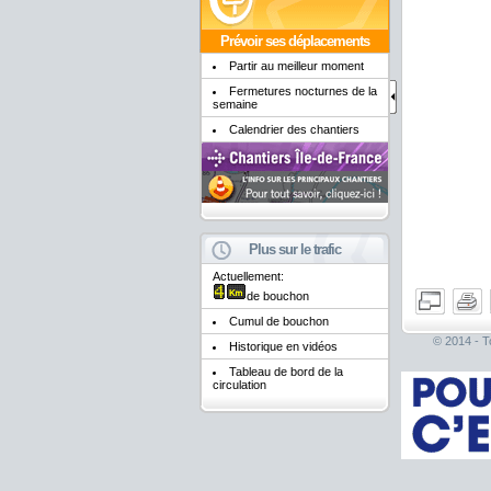
Prévoir ses déplacements
Partir au meilleur moment
Fermetures nocturnes de la
semaine
Calendrier des chantiers
Plus sur le trafic
Actuellement:
de bouchon
Cumul de bouchon
© 2014 - To
Historique en vidéos
Tableau de bord de la
circulation