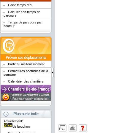
Carte temps réel
Calculer son temps de
parcours
Temps de parcours par
secteur
Prévoir ses déplacements
Partir au meilleur moment
Fermetures nocturnes de la
semaine
Calendrier des chantiers
Plus sur le trafic
Actuellement:
de bouchon