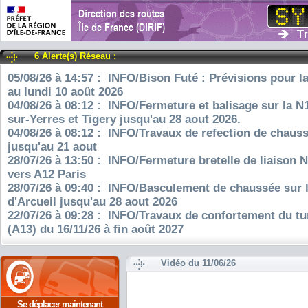
6 Alerte(s) Réseau :
05/08/26 à 14:57 : INFO/Bison Futé : Prévisions pour l
au lundi 10 août 2026
04/08/26 à 08:12 : INFO/Fermeture et balisage sur la N
sur-Yerres et Tigery jusqu'au 28 aout 2026.
04/08/26 à 08:12 : INFO/Travaux de refection de chauss
jusqu'au 21 aout
28/07/26 à 13:50 : INFO/Fermeture bretelle de liaison 
vers A12 Paris
28/07/26 à 09:40 : INFO/Basculement de chaussée sur 
d'Arcueil jusqu'au 28 aout 2026
22/07/26 à 09:28 : INFO/Travaux de confortement du tu
(A13) du 16/11/26 à fin août 2027
Vidéo du 11/06/26
Se déplacer maintenant