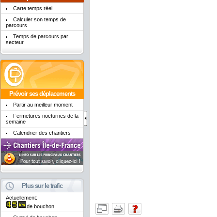
Carte temps réel
Calculer son temps de
parcours
Temps de parcours par
secteur
Prévoir ses déplacements
Partir au meilleur moment
Fermetures nocturnes de la
semaine
Calendrier des chantiers
Plus sur le trafic
Actuellement:
de bouchon