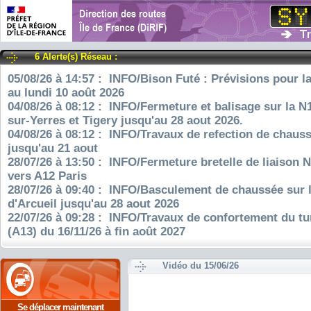
6 Alerte(s) Réseau :
05/08/26 à 14:57 : INFO/Bison Futé : Prévisions pour l
au lundi 10 août 2026
04/08/26 à 08:12 : INFO/Fermeture et balisage sur la N
sur-Yerres et Tigery jusqu'au 28 aout 2026.
04/08/26 à 08:12 : INFO/Travaux de refection de chauss
jusqu'au 21 aout
28/07/26 à 13:50 : INFO/Fermeture bretelle de liaison 
vers A12 Paris
28/07/26 à 09:40 : INFO/Basculement de chaussée sur 
d'Arcueil jusqu'au 28 aout 2026
22/07/26 à 09:28 : INFO/Travaux de confortement du tu
(A13) du 16/11/26 à fin août 2027
Vidéo du 15/06/26
Se déplacer maintenant