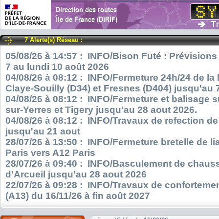
7 Alerte(s) Réseau :
05/08/26 à 14:57 : INFO/Bison Futé : Prévisions
7 au lundi 10 août 2026
04/08/26 à 08:12 : INFO/Fermeture 24h/24 de la
Claye-Souilly (D34) et Fresnes (D404) jusqu'au 
04/08/26 à 08:12 : INFO/Fermeture et balisage s
sur-Yerres et Tigery jusqu'au 28 aout 2026.
04/08/26 à 08:12 : INFO/Travaux de refection d
jusqu'au 21 aout
28/07/26 à 13:50 : INFO/Fermeture bretelle de l
Paris vers A12 Paris
28/07/26 à 09:40 : INFO/Basculement de chauss
d'Arcueil jusqu'au 28 aout 2026
22/07/26 à 09:28 : INFO/Travaux de confortemen
(A13) du 16/11/26 à fin août 2027