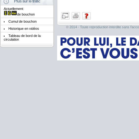
Plus sur le trafic
Actuellement:
de bouchon
Cumul de bouchon
© 2014 - Toute reproduction interdite sans l'acco
Historique en vidéos
Tableau de bord de la
circulation