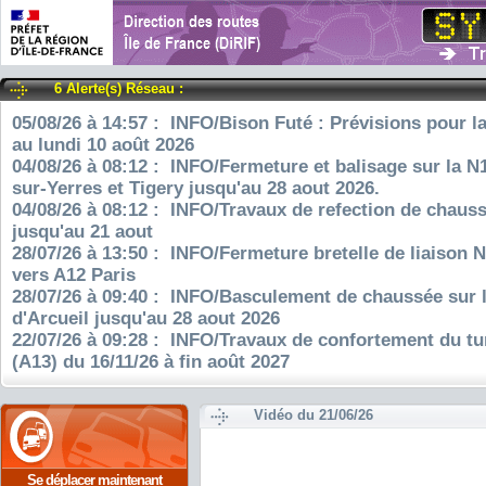
6 Alerte(s) Réseau :
05/08/26 à 14:57 : INFO/Bison Futé : Prévisions pour l
au lundi 10 août 2026
04/08/26 à 08:12 : INFO/Fermeture et balisage sur la N
sur-Yerres et Tigery jusqu'au 28 aout 2026.
04/08/26 à 08:12 : INFO/Travaux de refection de chauss
jusqu'au 21 aout
28/07/26 à 13:50 : INFO/Fermeture bretelle de liaison 
vers A12 Paris
28/07/26 à 09:40 : INFO/Basculement de chaussée sur 
d'Arcueil jusqu'au 28 aout 2026
22/07/26 à 09:28 : INFO/Travaux de confortement du tu
(A13) du 16/11/26 à fin août 2027
Vidéo du 21/06/26
Se déplacer maintenant