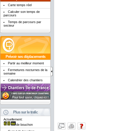
Carte temps réel
Calculer son temps de
parcours
Temps de parcours par
secteur
Prévoir ses déplacements
Partir au meilleur moment
Fermetures nocturnes de la
semaine
Calendrier des chantiers
Plus sur le trafic
Actuellement:
de bouchon