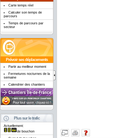
Carte temps réel
Calculer son temps de
parcours
Temps de parcours par
secteur
Prévoir ses déplacements
Partir au meilleur moment
Fermetures nocturnes de la
semaine
Calendrier des chantiers
Plus sur le trafic
Actuellement:
de bouchon