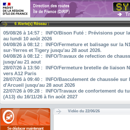
6 Alerte(s) Réseau :
05/08/26 à 14:57 : INFO/Bison Futé : Prévisions pour l
au lundi 10 août 2026
04/08/26 à 08:12 : INFO/Fermeture et balisage sur la N
sur-Yerres et Tigery jusqu'au 28 aout 2026.
04/08/26 à 08:12 : INFO/Travaux de refection de chauss
jusqu'au 21 aout
28/07/26 à 13:50 : INFO/Fermeture bretelle de liaison 
vers A12 Paris
28/07/26 à 09:40 : INFO/Basculement de chaussée sur 
d'Arcueil jusqu'au 28 aout 2026
22/07/26 à 09:28 : INFO/Travaux de confortement du tu
(A13) du 16/11/26 à fin août 2027
Vidéo du 22/06/26
Se déplacer maintenant