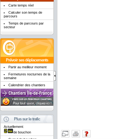
Carte temps réel
Calculer son temps de
parcours
Temps de parcours par
secteur
Prévoir ses déplacements
Partir au meilleur moment
Fermetures nocturnes de la
semaine
Calendrier des chantiers
Plus sur le trafic
Actuellement:
de bouchon