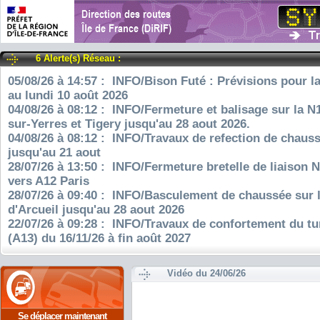
6 Alerte(s) Réseau :
05/08/26 à 14:57 : INFO/Bison Futé : Prévisions pour l
au lundi 10 août 2026
04/08/26 à 08:12 : INFO/Fermeture et balisage sur la N
sur-Yerres et Tigery jusqu'au 28 aout 2026.
04/08/26 à 08:12 : INFO/Travaux de refection de chauss
jusqu'au 21 aout
28/07/26 à 13:50 : INFO/Fermeture bretelle de liaison 
vers A12 Paris
28/07/26 à 09:40 : INFO/Basculement de chaussée sur 
d'Arcueil jusqu'au 28 aout 2026
22/07/26 à 09:28 : INFO/Travaux de confortement du tu
(A13) du 16/11/26 à fin août 2027
Vidéo du 24/06/26
Se déplacer maintenant