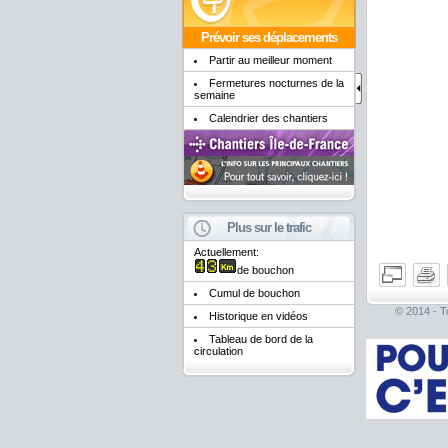
Prévoir ses déplacements
Partir au meilleur moment
Fermetures nocturnes de la
semaine
Calendrier des chantiers
Plus sur le trafic
Actuellement:
de bouchon
Cumul de bouchon
© 2014 - To
Historique en vidéos
Tableau de bord de la
circulation