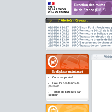
7 Alerte(s) Réseau :
05/08/26 à 14:57 : INFO/Bison Futé : Prévisions 
04/08/26 à 08:12 : INFO/Fermeture 24h/24 de la N
04/08/26 à 08:12 : INFO/Fermeture et balisage su
04/08/26 à 08:12 : INFO/Travaux de refection de
28/07/26 à 13:50 : INFO/Fermeture bretelle de li
28/07/26 à 09:40 : INFO/Basculement de chaussée
22/07/26 à 09:28 : INFO/Travaux de confortement
Vidé
Se déplacer maintenant
Carte temps réel
Calculer son temps de
parcours
Temps de parcours par
secteur