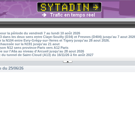
pour la période du vendredi 7 au lundi 10 août 2026
3 dans les deux sens entre Claye-Souilly (D34) et Fresnes (D404) jusqu'au 7 aout 202
r la N104 entre Evry-Grégy-sur-Yerres et Tigery jusqu'au 28 aout 2026.
 chaussée sur la N191 jusqu'au 21 aout
aison N12 sens province-Paris vers A12 Paris
 sur l'A6a au niveau d'Arcueil jusqu'au 28 aout 2026
 du tunnel de Saint-Cloud (A13) du 16/11/26 à fin août 2027
o du 25/06/26