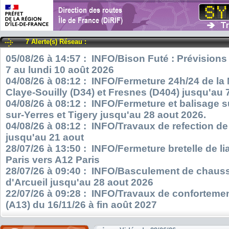
7 Alerte(s) Réseau :
05/08/26 à 14:57 : INFO/Bison Futé : Prévisions
7 au lundi 10 août 2026
04/08/26 à 08:12 : INFO/Fermeture 24h/24 de la
Claye-Souilly (D34) et Fresnes (D404) jusqu'au 
04/08/26 à 08:12 : INFO/Fermeture et balisage s
sur-Yerres et Tigery jusqu'au 28 aout 2026.
04/08/26 à 08:12 : INFO/Travaux de refection d
jusqu'au 21 aout
28/07/26 à 13:50 : INFO/Fermeture bretelle de l
Paris vers A12 Paris
28/07/26 à 09:40 : INFO/Basculement de chauss
d'Arcueil jusqu'au 28 aout 2026
22/07/26 à 09:28 : INFO/Travaux de confortemen
(A13) du 16/11/26 à fin août 2027