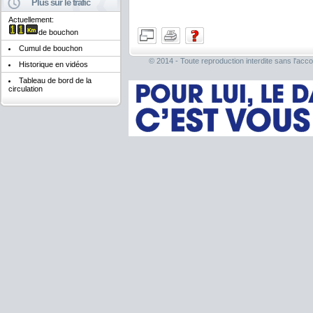
Plus sur le trafic
Actuellement:
de bouchon
Cumul de bouchon
© 2014 - Toute reproduction interdite sans l'acco
Historique en vidéos
Tableau de bord de la
circulation