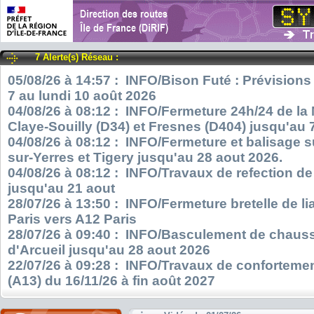
7 Alerte(s) Réseau :
05/08/26 à 14:57 : INFO/Bison Futé : Prévisions
7 au lundi 10 août 2026
04/08/26 à 08:12 : INFO/Fermeture 24h/24 de la
Claye-Souilly (D34) et Fresnes (D404) jusqu'au 
04/08/26 à 08:12 : INFO/Fermeture et balisage s
sur-Yerres et Tigery jusqu'au 28 aout 2026.
04/08/26 à 08:12 : INFO/Travaux de refection d
jusqu'au 21 aout
28/07/26 à 13:50 : INFO/Fermeture bretelle de l
Paris vers A12 Paris
28/07/26 à 09:40 : INFO/Basculement de chauss
d'Arcueil jusqu'au 28 aout 2026
22/07/26 à 09:28 : INFO/Travaux de confortemen
(A13) du 16/11/26 à fin août 2027