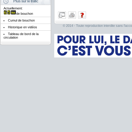
Plus sur le trafic
Actuellement:
de bouchon
Cumul de bouchon
© 2014 - Toute reproduction interdite sans l'acco
Historique en vidéos
Tableau de bord de la
circulation