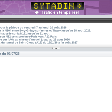
pour la période du vendredi 7 au lundi 10 août 2026
r la N104 entre Evry-Grégy-sur-Yerres et Tigery jusqu'au 28 aout 2026.
 chaussée sur la N191 jusqu'au 21 aout
aison N12 sens province-Paris vers A12 Paris
 sur l'A6a au niveau d'Arcueil jusqu'au 28 aout 2026
 du tunnel de Saint-Cloud (A13) du 16/11/26 à fin août 2027
o du 03/07/26