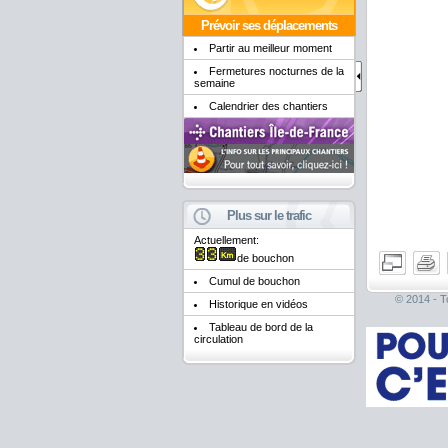
Prévoir ses déplacements
Partir au meilleur moment
Fermetures nocturnes de la
semaine
Calendrier des chantiers
Plus sur le trafic
Actuellement:
de bouchon
Cumul de bouchon
© 2014 - To
Historique en vidéos
Tableau de bord de la
circulation