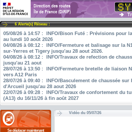
6 Alerte(s) Réseau :
05/08/26 à 14:57 : INFO/Bison Futé : Prévisions pour l
au lundi 10 août 2026
04/08/26 à 08:12 : INFO/Fermeture et balisage sur la N
sur-Yerres et Tigery jusqu'au 28 aout 2026.
04/08/26 à 08:12 : INFO/Travaux de refection de chauss
jusqu'au 21 aout
28/07/26 à 13:50 : INFO/Fermeture bretelle de liaison 
vers A12 Paris
28/07/26 à 09:40 : INFO/Basculement de chaussée sur 
d'Arcueil jusqu'au 28 aout 2026
22/07/26 à 09:28 : INFO/Travaux de confortement du tu
(A13) du 16/11/26 à fin août 2027
Vidéo du 05/07/26
Se déplacer maintenant