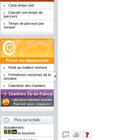
Carte temps réel
Calculer son temps de
parcours
Temps de parcours par
secteur
Prévoir ses déplacements
Partir au meilleur moment
Fermetures nocturnes de la
semaine
Calendrier des chantiers
Plus sur le trafic
Actuellement:
de bouchon