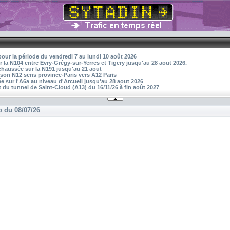
pour la période du vendredi 7 au lundi 10 août 2026
r la N104 entre Evry-Grégy-sur-Yerres et Tigery jusqu'au 28 aout 2026.
 chaussée sur la N191 jusqu'au 21 aout
aison N12 sens province-Paris vers A12 Paris
 sur l'A6a au niveau d'Arcueil jusqu'au 28 aout 2026
 du tunnel de Saint-Cloud (A13) du 16/11/26 à fin août 2027
o du 08/07/26