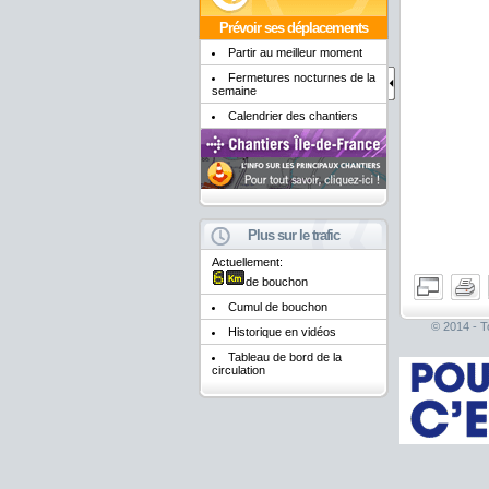
Prévoir ses déplacements
Partir au meilleur moment
Fermetures nocturnes de la
semaine
Calendrier des chantiers
Plus sur le trafic
Actuellement:
de bouchon
Cumul de bouchon
© 2014 - To
Historique en vidéos
Tableau de bord de la
circulation