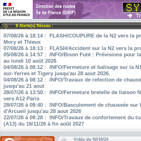
8 Alerte(s) Réseau :
07/08/26 à 18:14 : FLASH/COUPURE de la N2 vers la pr
Mory et Thieux
07/08/26 à 18:13 : FLASH/Accident sur la N2 vers la pr
05/08/26 à 14:57 : INFO/Bison Futé : Prévisions pour l
au lundi 10 août 2026
04/08/26 à 08:12 : INFO/Fermeture et balisage sur la N
sur-Yerres et Tigery jusqu'au 28 aout 2026.
04/08/26 à 08:12 : INFO/Travaux de refection de chauss
jusqu'au 21 aout
28/07/26 à 13:50 : INFO/Fermeture bretelle de liaison 
vers A12 Paris
28/07/26 à 09:40 : INFO/Basculement de chaussée sur 
d'Arcueil jusqu'au 28 aout 2026
22/07/26 à 09:28 : INFO/Travaux de confortement du tu
(A13) du 16/11/26 à fin août 2027
Vidéo du 02/10/24