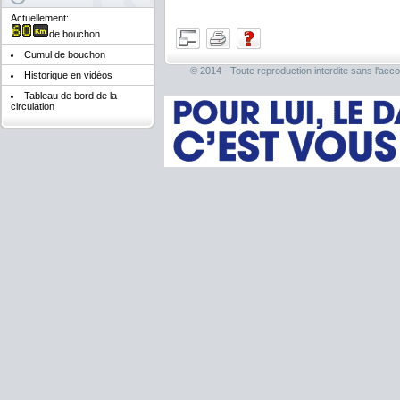
Actuellement:
de bouchon
Cumul de bouchon
© 2014 - Toute reproduction interdite sans l'acco
Historique en vidéos
Tableau de bord de la
circulation