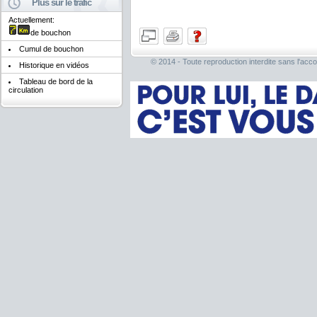
Plus sur le trafic
Actuellement:
de bouchon
Cumul de bouchon
© 2014 - Toute reproduction interdite sans l'acco
Historique en vidéos
Tableau de bord de la
circulation