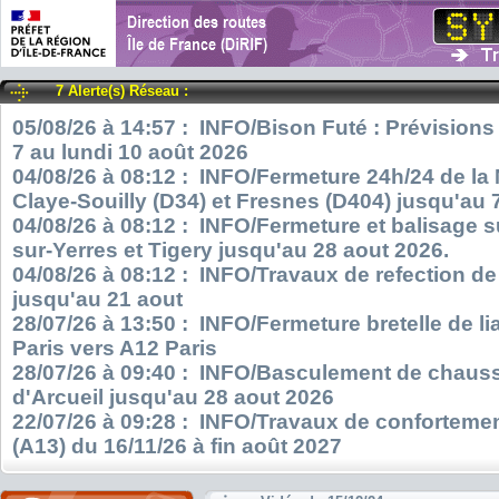
7 Alerte(s) Réseau :
05/08/26 à 14:57 : INFO/Bison Futé : Prévisions
7 au lundi 10 août 2026
04/08/26 à 08:12 : INFO/Fermeture 24h/24 de la
Claye-Souilly (D34) et Fresnes (D404) jusqu'au 
04/08/26 à 08:12 : INFO/Fermeture et balisage s
sur-Yerres et Tigery jusqu'au 28 aout 2026.
04/08/26 à 08:12 : INFO/Travaux de refection d
jusqu'au 21 aout
28/07/26 à 13:50 : INFO/Fermeture bretelle de l
Paris vers A12 Paris
28/07/26 à 09:40 : INFO/Basculement de chauss
d'Arcueil jusqu'au 28 aout 2026
22/07/26 à 09:28 : INFO/Travaux de confortemen
(A13) du 16/11/26 à fin août 2027