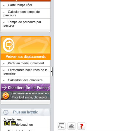
Carte temps réel
Calculer son temps de
parcours
Temps de parcours par
secteur
Prévoir ses déplacements
Partir au meilleur moment
Fermetures nocturnes de la
semaine
Calendrier des chantiers
Plus sur le trafic
Actuellement:
de bouchon