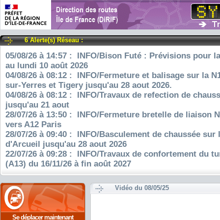
6 Alerte(s) Réseau :
05/08/26 à 14:57 : INFO/Bison Futé : Prévisions pour l
au lundi 10 août 2026
04/08/26 à 08:12 : INFO/Fermeture et balisage sur la N
sur-Yerres et Tigery jusqu'au 28 aout 2026.
04/08/26 à 08:12 : INFO/Travaux de refection de chauss
jusqu'au 21 aout
28/07/26 à 13:50 : INFO/Fermeture bretelle de liaison 
vers A12 Paris
28/07/26 à 09:40 : INFO/Basculement de chaussée sur 
d'Arcueil jusqu'au 28 aout 2026
22/07/26 à 09:28 : INFO/Travaux de confortement du tu
(A13) du 16/11/26 à fin août 2027
Vidéo du 08/05/25
Se déplacer maintenant