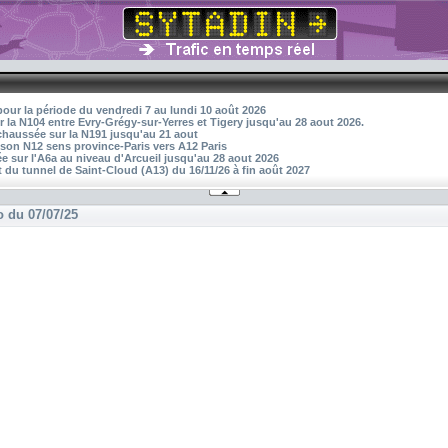
pour la période du vendredi 7 au lundi 10 août 2026
r la N104 entre Evry-Grégy-sur-Yerres et Tigery jusqu'au 28 aout 2026.
 chaussée sur la N191 jusqu'au 21 aout
aison N12 sens province-Paris vers A12 Paris
 sur l'A6a au niveau d'Arcueil jusqu'au 28 aout 2026
 du tunnel de Saint-Cloud (A13) du 16/11/26 à fin août 2027
o du 07/07/25