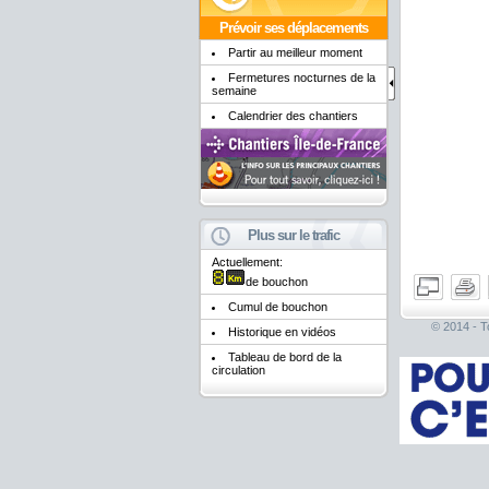
Prévoir ses déplacements
Partir au meilleur moment
Fermetures nocturnes de la
semaine
Calendrier des chantiers
Plus sur le trafic
Actuellement:
de bouchon
Cumul de bouchon
© 2014 - To
Historique en vidéos
Tableau de bord de la
circulation