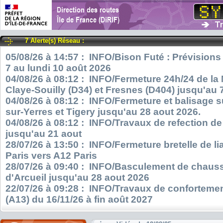
7 Alerte(s) Réseau :
05/08/26 à 14:57 : INFO/Bison Futé : Prévisions
7 au lundi 10 août 2026
04/08/26 à 08:12 : INFO/Fermeture 24h/24 de la
Claye-Souilly (D34) et Fresnes (D404) jusqu'au 
04/08/26 à 08:12 : INFO/Fermeture et balisage s
sur-Yerres et Tigery jusqu'au 28 aout 2026.
04/08/26 à 08:12 : INFO/Travaux de refection d
jusqu'au 21 aout
28/07/26 à 13:50 : INFO/Fermeture bretelle de l
Paris vers A12 Paris
28/07/26 à 09:40 : INFO/Basculement de chauss
d'Arcueil jusqu'au 28 aout 2026
22/07/26 à 09:28 : INFO/Travaux de confortemen
(A13) du 16/11/26 à fin août 2027