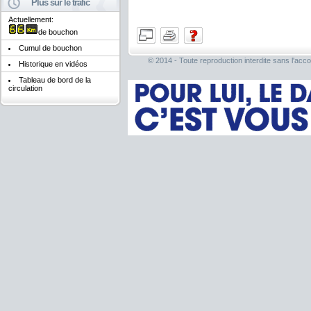
Plus sur le trafic
Actuellement:
de bouchon
Cumul de bouchon
© 2014 - Toute reproduction interdite sans l'acco
Historique en vidéos
Tableau de bord de la
circulation