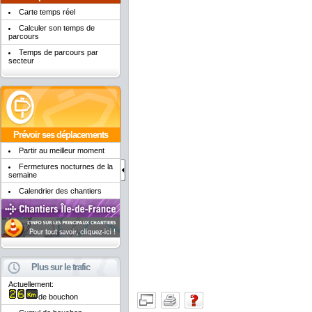
Carte temps réel
Calculer son temps de
parcours
Temps de parcours par
secteur
Prévoir ses déplacements
Partir au meilleur moment
Fermetures nocturnes de la
semaine
Calendrier des chantiers
Plus sur le trafic
Actuellement:
de bouchon