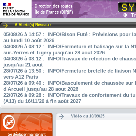
6 Alerte(s) Réseau :
05/08/26 à 14:57 : INFO/Bison Futé : Prévisions pour l
au lundi 10 août 2026
04/08/26 à 08:12 : INFO/Fermeture et balisage sur la N
sur-Yerres et Tigery jusqu'au 28 aout 2026.
04/08/26 à 08:12 : INFO/Travaux de refection de chauss
jusqu'au 21 aout
28/07/26 à 13:50 : INFO/Fermeture bretelle de liaison 
vers A12 Paris
28/07/26 à 09:40 : INFO/Basculement de chaussée sur 
d'Arcueil jusqu'au 28 aout 2026
22/07/26 à 09:28 : INFO/Travaux de confortement du tu
(A13) du 16/11/26 à fin août 2027
Vidéo du 10/09/25
Se déplacer maintenant