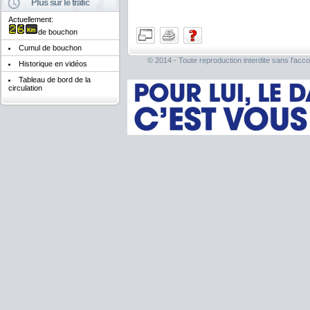
Plus sur le trafic
Actuellement:
de bouchon
Cumul de bouchon
© 2014 - Toute reproduction interdite sans l'acco
Historique en vidéos
Tableau de bord de la
circulation