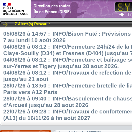
7 Alerte(s) Réseau :
05/08/26 à 14:57 : INFO/Bison Futé : Prévisions
7 au lundi 10 août 2026
04/08/26 à 08:12 : INFO/Fermeture 24h/24 de la
Claye-Souilly (D34) et Fresnes (D404) jusqu'au 
04/08/26 à 08:12 : INFO/Fermeture et balisage s
sur-Yerres et Tigery jusqu'au 28 aout 2026.
04/08/26 à 08:12 : INFO/Travaux de refection d
jusqu'au 21 aout
28/07/26 à 13:50 : INFO/Fermeture bretelle de l
Paris vers A12 Paris
28/07/26 à 09:40 : INFO/Basculement de chauss
d'Arcueil jusqu'au 28 aout 2026
22/07/26 à 09:28 : INFO/Travaux de confortemen
(A13) du 16/11/26 à fin août 2027