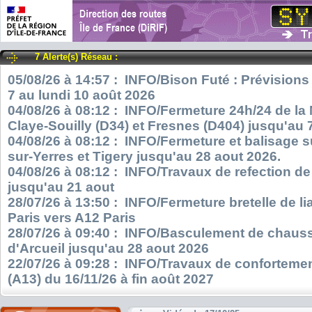
7 Alerte(s) Réseau :
05/08/26 à 14:57 : INFO/Bison Futé : Prévisions
7 au lundi 10 août 2026
04/08/26 à 08:12 : INFO/Fermeture 24h/24 de la
Claye-Souilly (D34) et Fresnes (D404) jusqu'au 
04/08/26 à 08:12 : INFO/Fermeture et balisage s
sur-Yerres et Tigery jusqu'au 28 aout 2026.
04/08/26 à 08:12 : INFO/Travaux de refection d
jusqu'au 21 aout
28/07/26 à 13:50 : INFO/Fermeture bretelle de l
Paris vers A12 Paris
28/07/26 à 09:40 : INFO/Basculement de chauss
d'Arcueil jusqu'au 28 aout 2026
22/07/26 à 09:28 : INFO/Travaux de confortemen
(A13) du 16/11/26 à fin août 2027