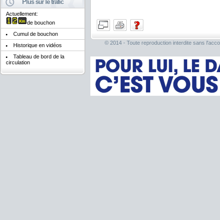
Plus sur le trafic
Actuellement:
de bouchon
Cumul de bouchon
© 2014 - Toute reproduction interdite sans l'acco
Historique en vidéos
Tableau de bord de la
circulation