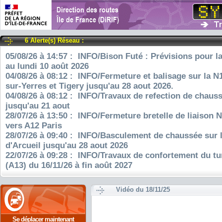
6 Alerte(s) Réseau :
05/08/26 à 14:57 : INFO/Bison Futé : Prévisions pour l
au lundi 10 août 2026
04/08/26 à 08:12 : INFO/Fermeture et balisage sur la N
sur-Yerres et Tigery jusqu'au 28 aout 2026.
04/08/26 à 08:12 : INFO/Travaux de refection de chauss
jusqu'au 21 aout
28/07/26 à 13:50 : INFO/Fermeture bretelle de liaison 
vers A12 Paris
28/07/26 à 09:40 : INFO/Basculement de chaussée sur 
d'Arcueil jusqu'au 28 aout 2026
22/07/26 à 09:28 : INFO/Travaux de confortement du tu
(A13) du 16/11/26 à fin août 2027
Vidéo du 18/11/25
Se déplacer maintenant