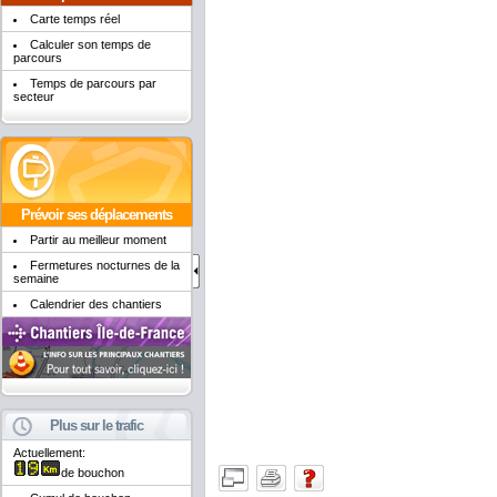
Carte temps réel
Calculer son temps de
parcours
Temps de parcours par
secteur
Prévoir ses déplacements
Partir au meilleur moment
Fermetures nocturnes de la
semaine
Calendrier des chantiers
Plus sur le trafic
Actuellement:
de bouchon