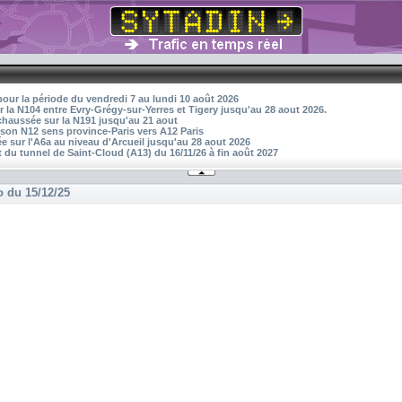
pour la période du vendredi 7 au lundi 10 août 2026
r la N104 entre Evry-Grégy-sur-Yerres et Tigery jusqu'au 28 aout 2026.
 chaussée sur la N191 jusqu'au 21 aout
aison N12 sens province-Paris vers A12 Paris
 sur l'A6a au niveau d'Arcueil jusqu'au 28 aout 2026
 du tunnel de Saint-Cloud (A13) du 16/11/26 à fin août 2027
o du 15/12/25