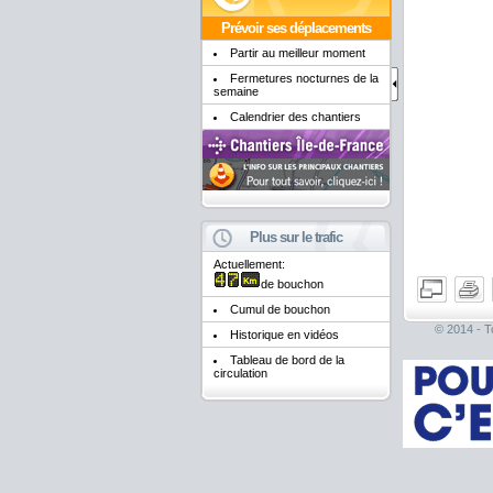
Prévoir ses déplacements
Partir au meilleur moment
Fermetures nocturnes de la
semaine
Calendrier des chantiers
Plus sur le trafic
Actuellement:
de bouchon
Cumul de bouchon
© 2014 - To
Historique en vidéos
Tableau de bord de la
circulation