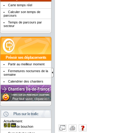
Carte temps réel
Calculer son temps de
parcours
Temps de parcours par
secteur
Prévoir ses déplacements
Partir au meilleur moment
Fermetures nocturnes de la
semaine
Calendrier des chantiers
Plus sur le trafic
Actuellement:
de bouchon