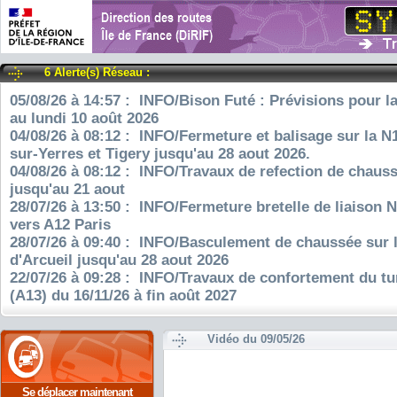
6 Alerte(s) Réseau :
05/08/26 à 14:57 : INFO/Bison Futé : Prévisions pour l
au lundi 10 août 2026
04/08/26 à 08:12 : INFO/Fermeture et balisage sur la N
sur-Yerres et Tigery jusqu'au 28 aout 2026.
04/08/26 à 08:12 : INFO/Travaux de refection de chauss
jusqu'au 21 aout
28/07/26 à 13:50 : INFO/Fermeture bretelle de liaison 
vers A12 Paris
28/07/26 à 09:40 : INFO/Basculement de chaussée sur 
d'Arcueil jusqu'au 28 aout 2026
22/07/26 à 09:28 : INFO/Travaux de confortement du tu
(A13) du 16/11/26 à fin août 2027
Vidéo du 09/05/26
Se déplacer maintenant