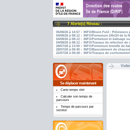
7 Alerte(s) Réseau :
05/08/26 à 14:57 : INFO/Bison Futé : Prévisions 
04/08/26 à 08:12 : INFO/Fermeture 24h/24 de la N
04/08/26 à 08:12 : INFO/Fermeture et balisage su
04/08/26 à 08:12 : INFO/Travaux de refection de
28/07/26 à 13:50 : INFO/Fermeture bretelle de li
28/07/26 à 09:40 : INFO/Basculement de chaussée
22/07/26 à 09:28 : INFO/Travaux de confortement
Vidé
Se déplacer maintenant
Carte temps réel
Calculer son temps de
parcours
Temps de parcours par
secteur