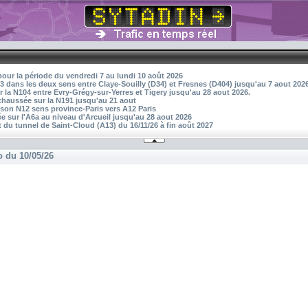
pour la période du vendredi 7 au lundi 10 août 2026
3 dans les deux sens entre Claye-Souilly (D34) et Fresnes (D404) jusqu'au 7 aout 202
r la N104 entre Evry-Grégy-sur-Yerres et Tigery jusqu'au 28 aout 2026.
 chaussée sur la N191 jusqu'au 21 aout
aison N12 sens province-Paris vers A12 Paris
 sur l'A6a au niveau d'Arcueil jusqu'au 28 aout 2026
 du tunnel de Saint-Cloud (A13) du 16/11/26 à fin août 2027
o du 10/05/26