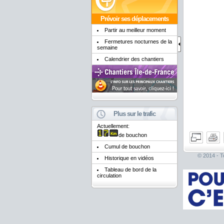
Prévoir ses déplacements
Partir au meilleur moment
Fermetures nocturnes de la
semaine
Calendrier des chantiers
Plus sur le trafic
Actuellement:
de bouchon
Cumul de bouchon
© 2014 - To
Historique en vidéos
Tableau de bord de la
circulation