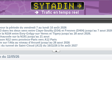
pour la période du vendredi 7 au lundi 10 août 2026
3 dans les deux sens entre Claye-Souilly (D34) et Fresnes (D404) jusqu'au 7 aout 202
r la N104 entre Evry-Grégy-sur-Yerres et Tigery jusqu'au 28 aout 2026.
 chaussée sur la N191 jusqu'au 21 aout
aison N12 sens province-Paris vers A12 Paris
 sur l'A6a au niveau d'Arcueil jusqu'au 28 aout 2026
 du tunnel de Saint-Cloud (A13) du 16/11/26 à fin août 2027
o du 11/05/26