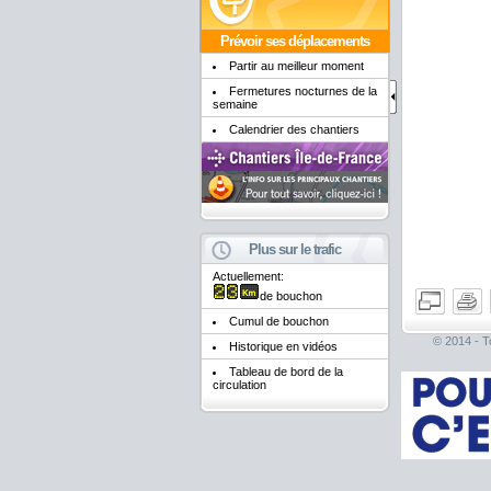
Prévoir ses déplacements
Partir au meilleur moment
Fermetures nocturnes de la
semaine
Calendrier des chantiers
Plus sur le trafic
Actuellement:
de bouchon
Cumul de bouchon
© 2014 - To
Historique en vidéos
Tableau de bord de la
circulation