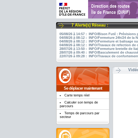
7 Alerte(s) Réseau :
05/08/26 à 14:57 : INFO/Bison Futé : Prévisions 
04/08/26 à 08:12 : INFO/Fermeture 24h/24 de la N
04/08/26 à 08:12 : INFO/Fermeture et balisage su
04/08/26 à 08:12 : INFO/Travaux de refection de
28/07/26 à 13:50 : INFO/Fermeture bretelle de li
28/07/26 à 09:40 : INFO/Basculement de chaussée
22/07/26 à 09:28 : INFO/Travaux de confortement
Vidé
Se déplacer maintenant
Carte temps réel
Calculer son temps de
parcours
Temps de parcours par
secteur