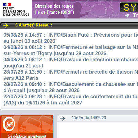
6 Alerte(s) Réseau :
05/08/26 à 14:57 : INFO/Bison Futé : Prévisions pour l
au lundi 10 août 2026
04/08/26 à 08:12 : INFO/Fermeture et balisage sur la N
sur-Yerres et Tigery jusqu'au 28 aout 2026.
04/08/26 à 08:12 : INFO/Travaux de refection de chauss
jusqu'au 21 aout
28/07/26 à 13:50 : INFO/Fermeture bretelle de liaison 
vers A12 Paris
28/07/26 à 09:40 : INFO/Basculement de chaussée sur 
d'Arcueil jusqu'au 28 aout 2026
22/07/26 à 09:28 : INFO/Travaux de confortement du tu
(A13) du 16/11/26 à fin août 2027
Vidéo du 14/05/26
Se déplacer maintenant