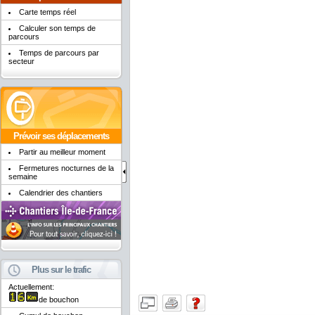
Carte temps réel
Calculer son temps de
parcours
Temps de parcours par
secteur
Prévoir ses déplacements
Partir au meilleur moment
Fermetures nocturnes de la
semaine
Calendrier des chantiers
Plus sur le trafic
Actuellement:
de bouchon