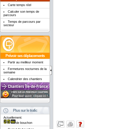
Carte temps réel
Calculer son temps de
parcours
Temps de parcours par
secteur
Prévoir ses déplacements
Partir au meilleur moment
Fermetures nocturnes de la
semaine
Calendrier des chantiers
Plus sur le trafic
Actuellement:
de bouchon