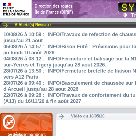
6 Alerte(s) Réseau :
10/08/26 à 10:59 : INFO/Travaux de refection de chauss
jusqu'au 21 aout
05/08/26 à 14:57 : INFO/Bison Futé : Prévisions pour l
au lundi 10 août 2026
04/08/26 à 08:12 : INFO/Fermeture et balisage sur la N
sur-Yerres et Tigery jusqu'au 28 aout 2026.
28/07/26 à 13:50 : INFO/Fermeture bretelle de liaison 
vers A12 Paris
28/07/26 à 09:40 : INFO/Basculement de chaussée sur 
d'Arcueil jusqu'au 28 aout 2026
22/07/26 à 09:28 : INFO/Travaux de confortement du tu
(A13) du 16/11/26 à fin août 2027
Vidéo du 16/05/26
Se déplacer maintenant