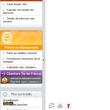
Carte temps réel
Calculer son temps de
parcours
Temps de parcours par
secteur
Prévoir ses déplacements
Partir au meilleur moment
Fermetures nocturnes de la
semaine
Calendrier des chantiers
Plus sur le trafic
Actuellement:
de bouchon