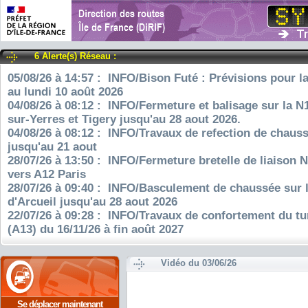
6 Alerte(s) Réseau :
05/08/26 à 14:57 : INFO/Bison Futé : Prévisions pour l
au lundi 10 août 2026
04/08/26 à 08:12 : INFO/Fermeture et balisage sur la N
sur-Yerres et Tigery jusqu'au 28 aout 2026.
04/08/26 à 08:12 : INFO/Travaux de refection de chauss
jusqu'au 21 aout
28/07/26 à 13:50 : INFO/Fermeture bretelle de liaison 
vers A12 Paris
28/07/26 à 09:40 : INFO/Basculement de chaussée sur 
d'Arcueil jusqu'au 28 aout 2026
22/07/26 à 09:28 : INFO/Travaux de confortement du tu
(A13) du 16/11/26 à fin août 2027
Vidéo du 03/06/26
Se déplacer maintenant