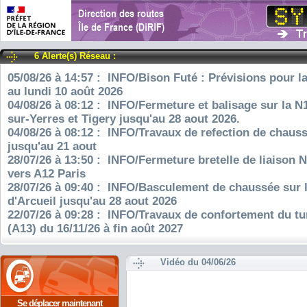
6 Alerte(s) Réseau :
05/08/26 à 14:57 : INFO/Bison Futé : Prévisions pour l
au lundi 10 août 2026
04/08/26 à 08:12 : INFO/Fermeture et balisage sur la N
sur-Yerres et Tigery jusqu'au 28 aout 2026.
04/08/26 à 08:12 : INFO/Travaux de refection de chauss
jusqu'au 21 aout
28/07/26 à 13:50 : INFO/Fermeture bretelle de liaison 
vers A12 Paris
28/07/26 à 09:40 : INFO/Basculement de chaussée sur 
d'Arcueil jusqu'au 28 aout 2026
22/07/26 à 09:28 : INFO/Travaux de confortement du tu
(A13) du 16/11/26 à fin août 2027
Vidéo du 04/06/26
Se déplacer maintenant