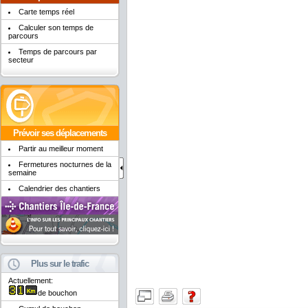
Carte temps réel
Calculer son temps de
parcours
Temps de parcours par
secteur
Prévoir ses déplacements
Partir au meilleur moment
Fermetures nocturnes de la
semaine
Calendrier des chantiers
Plus sur le trafic
Actuellement:
de bouchon